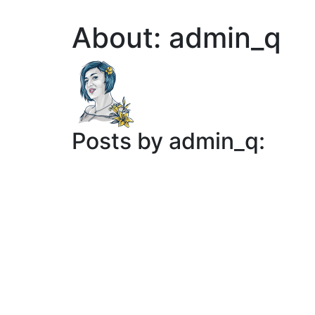
About: admin_q
Posts by admin_q: